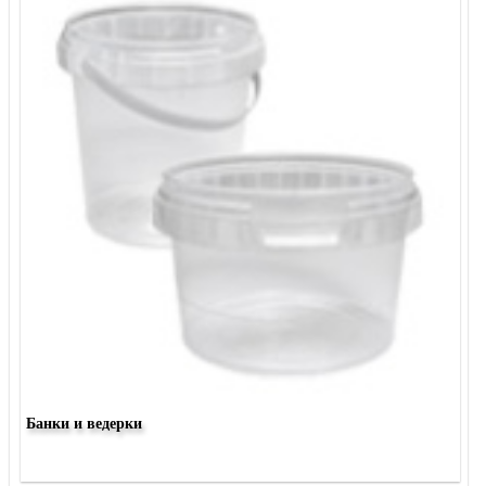
Банки и ведерки