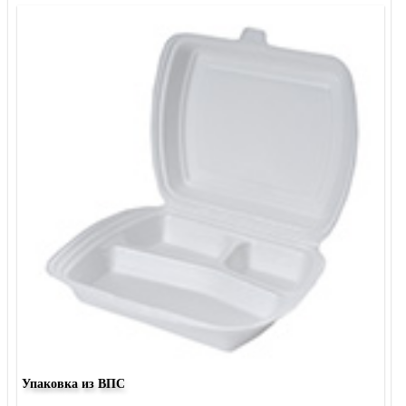
Упаковка из ВПС